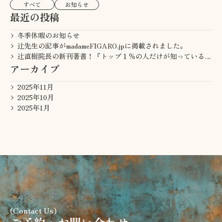
すべて
お知らせ
最近の投稿
冬季休暇のお知らせ
辻先生の記事がmadameFIGARO.jpに掲載されました。
辻直樹院長の新刊著書！『トップ１％の人だけが知っている「若返りの真実」』
アーカイブ
2025年11月
2025年10月
2025年1月
(Contact Us)